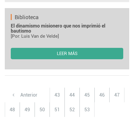
Biblioteca
El dinamismo misionero que nos imprimió el
bautismo
[Por: Luis Van de Velde]
LEER MÁS
Anterior
43
44
45
46
47
48
49
50
51
52
53