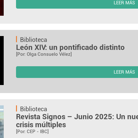
LEER MÁS
Biblioteca
León XIV: un pontificado distinto
[Por: Olga Consuelo Vélez]
LEER MÁS
Biblioteca
Revista Signos – Junio 2025: Un n
crisis múltiples
[Por: CEP - IBC]