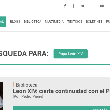
AL
BLOGS
BIBLIOTECA
MULTIMEDIA
TESTIGOS
BOLETINES
PU
SQUEDA PARA:
Papa León XIV
Biblioteca
León XIV: cierta continuidad con el 
[Por: Pedro Pierre]