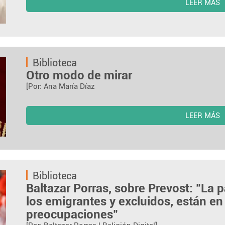
LEER MÁS
Biblioteca
Otro modo de mirar
[Por: Ana María Díaz
LEER MÁS
Biblioteca
Baltazar Porras, sobre Prevost: "La pa
los emigrantes y excluidos, están en
preocupaciones"