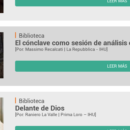
LEER MÁS
Biblioteca
El cónclave como sesión de análisis 
[Por: Massimo Recalcati | La Repubblica - IHU]
LEER MÁS
Biblioteca
Delante de Dios
[Por: Raniero La Valle | Prima Loro – IHU]