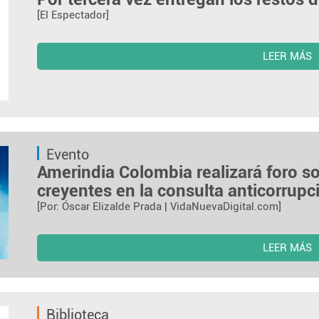
[El Espectador]
LEER MÁS
Evento
Amerindia Colombia realizará foro so
creyentes en la consulta anticorrupc
[Por: Óscar Elizalde Prada | VidaNuevaDigital.com]
LEER MÁS
Biblioteca