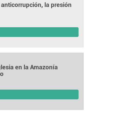
anticorrupción, la presión
Iglesia en la Amazonía
do