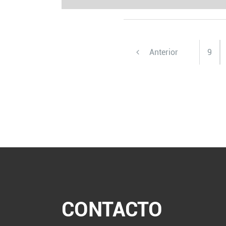
Anterior
9
CONTACTO