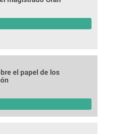
bre el papel de los
ión