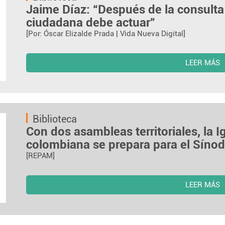
Jaime Díaz: “Después de la consulta 
ciudadana debe actuar”
[Por: Óscar Elizalde Prada | Vida Nueva Digital]
LEER MÁS
Biblioteca
Con dos asambleas territoriales, la 
colombiana se prepara para el Síno
[REPAM]
LEER MÁS