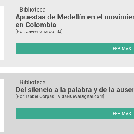
Biblioteca
Apuestas de Medellín en el movimi
en Colombia
[Por: Javier Giraldo, SJ]
LEER MÁS
Biblioteca
Del silencio a la palabra y de la ause
[Por: Isabel Corpas | VidaNuevaDigital.com]
LEER MÁS