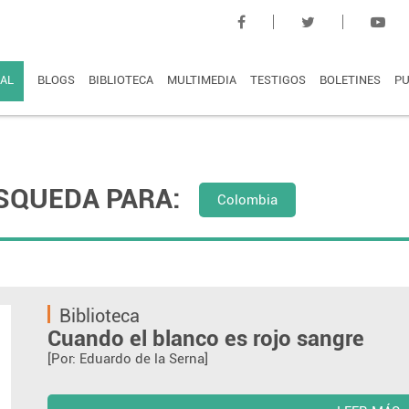
AL
BLOGS
BIBLIOTECA
MULTIMEDIA
TESTIGOS
BOLETINES
PU
SQUEDA PARA:
Colombia
Biblioteca
Cuando el blanco es rojo sangre
[Por: Eduardo de la Serna]