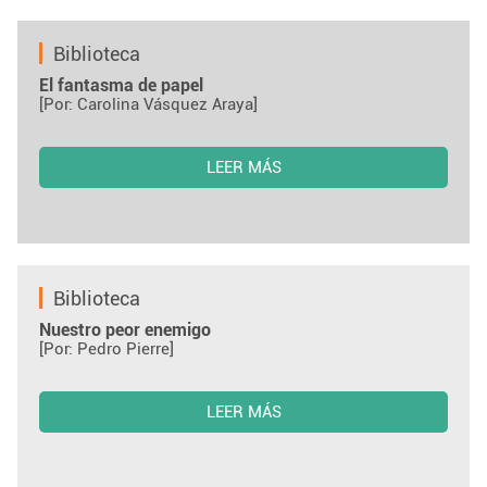
Biblioteca
El fantasma de papel
[Por: Carolina Vásquez Araya]
LEER MÁS
Biblioteca
Nuestro peor enemigo
[Por: Pedro Pierre]
LEER MÁS