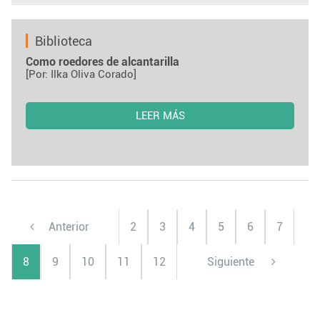
Biblioteca
Como roedores de alcantarilla
[Por: Ilka Oliva Corado]
LEER MÁS
Anterior
2
3
4
5
6
7
8
9
10
11
12
Siguiente