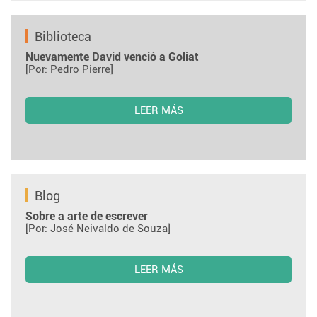
Biblioteca
Nuevamente David venció a Goliat
[Por: Pedro Pierre]
LEER MÁS
Blog
Sobre a arte de escrever
[Por: José Neivaldo de Souza]
LEER MÁS