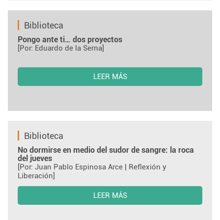
Biblioteca
Pongo ante ti… dos proyectos
[Por: Eduardo de la Serna]
LEER MÁS
Biblioteca
No dormirse en medio del sudor de sangre: la roca
del jueves
[Por: Juan Pablo Espinosa Arce | Reflexión y
Liberación]
LEER MÁS