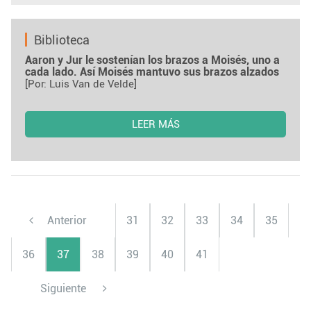
Biblioteca
Aaron y Jur le sostenían los brazos a Moisés, uno a
cada lado. Así Moisés mantuvo sus brazos alzados
[Por: Luis Van de Velde]
LEER MÁS
Anterior
31
32
33
34
35
36
37
38
39
40
41
Siguiente