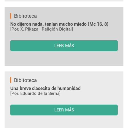
Biblioteca
No dijeron nada, tenían mucho miedo (Mc 16, 8)
[Por: X. Pikaza | Religión Digital]
LEER MÁS
Biblioteca
Una breve clasecita de humanidad
[Por: Eduardo de la Serna]
LEER MÁS