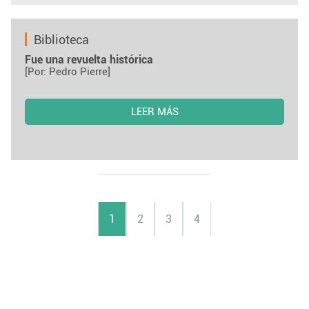
Biblioteca
Fue una revuelta histórica
[Por: Pedro Pierre]
LEER MÁS
1
2
3
4