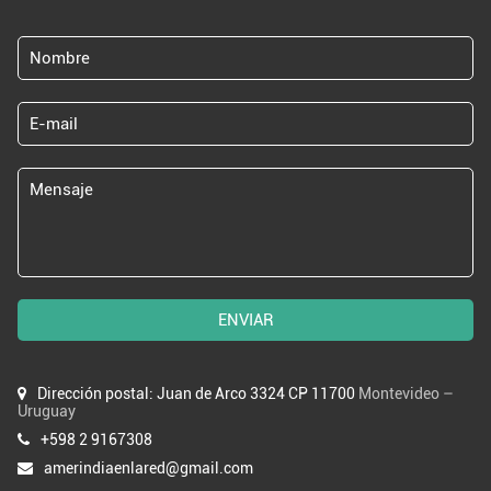
ENVIAR
Dirección postal: Juan de Arco 3324 CP 11700
Montevideo –
Uruguay
+598 2 9167308
amerindiaenlared@gmail.com