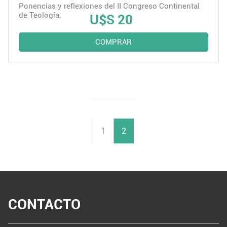
Ponencias y reflexiones del II Congreso Continental
de Teología.
U$S 20
COMPRAR
1
2
CONTACTO