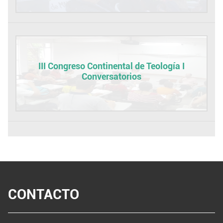
III Congreso Continental de Teología I
Conversatorios
CONTACTO