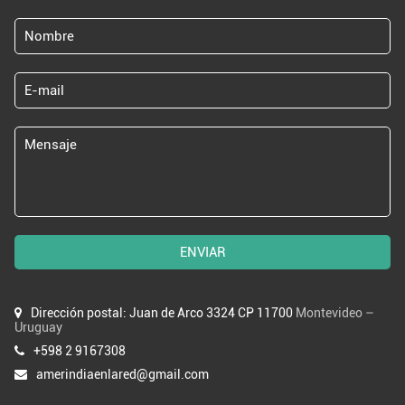
ENVIAR
Dirección postal: Juan de Arco 3324 CP 11700
Montevideo –
Uruguay
+598 2 9167308
amerindiaenlared@gmail.com