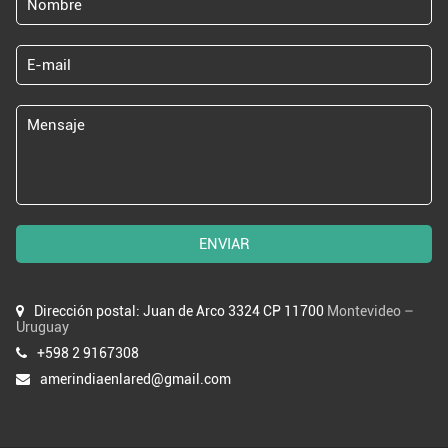
ENVIAR
Dirección postal: Juan de Arco 3324 CP 11700
Montevideo –
Uruguay
+598 2 9167308
amerindiaenlared@gmail.com