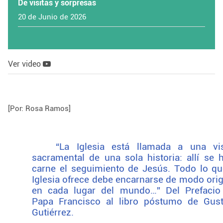
De visitas y sorpresas
20 de Junio de 2026
Ver video
[Por: Rosa Ramos]
“La Iglesia está llamada a una vi
sacramental de una sola historia: allí se 
carne el seguimiento de Jesús. Todo lo qu
Iglesia ofrece debe encarnarse de modo orig
en cada lugar del mundo…”
Del Prefacio
Papa Francisco al libro póstumo de Gus
Gutiérrez.