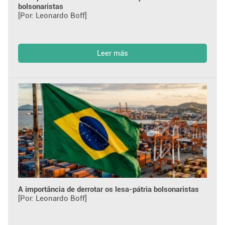
bolsonaristas
[Por: Leonardo Boff]
Leer más
A importância de derrotar os lesa-pátria bolsonaristas
[Por: Leonardo Boff]