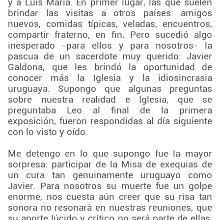
y a Luis María. En primer lugar, las que suelen
brindar las visitas a otros países: amigos
nuevos, comidas típicas, veladas, encuentros,
compartir fraterno, en fin. Pero sucedió algo
inesperado -para ellos y para nosotros- la
pascua de un sacerdote muy querido: Javier
Galdona, que les brindó la oportunidad de
conocer más la Iglesia y la idiosincrasia
uruguaya. Supongo que algunas preguntas
sobre nuestra realidad e Iglesia, que se
preguntaba Leo al final de la primera
exposición, fueron respondidas al día siguiente
con lo visto y oído.
Me detengo en lo que supongo fue la mayor
sorpresa: participar de la Misa de exequias de
un cura tan genuinamente uruguayo como
Javier. Para nosotros su muerte fue un golpe
enorme, nos cuesta aún creer que su risa tan
sonora no resonará en nuestras reuniones, que
su aporte lúcido y crítico no será parte de ellas,