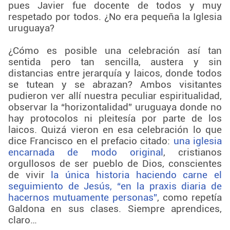
pues Javier fue docente de todos y muy
respetado por todos. ¿No era pequeña la Iglesia
uruguaya?
¿Cómo es posible una celebración así tan
sentida pero tan sencilla, austera y sin
distancias entre jerarquía y laicos, donde todos
se tutean y se abrazan? Ambos visitantes
pudieron ver allí nuestra peculiar espiritualidad,
observar la “horizontalidad” uruguaya donde no
hay protocolos ni pleitesía por parte de los
laicos. Quizá vieron en esa celebración lo que
dice Francisco en el prefacio citado:
una iglesia
encarnada de modo original
, cristianos
orgullosos de ser pueblo de Dios, conscientes
de vivir
la única historia haciendo carne el
seguimiento de Jesús,
“en la praxis diaria de
hacernos mutuamente personas”
, como repetía
Galdona en sus clases. Siempre aprendices,
claro…