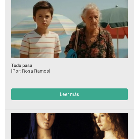
Todo pasa
[Por: Rosa Ramos]
Leer más