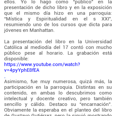
ellos. Yo lo hago como “público” en la
presentación de dicho libro y en la exposición
que el mismo día hizo en una parroquia:
“Mística y Espiritualidad en el s XXI”,
resumiendo uno de los cursos que dicta para
jóvenes en Manhattan.
La presentación del libro en la Universidad
Católica al mediodía del 17 contó con mucho
público pese al horario. La grabación está
disponible:
https://www.youtube.com/watch?
v=4pyYphE8fEA
Asimismo, fue muy numerosa, quizá más, la
participación en la parroquia. Distintas en su
contenido, en ambas lo descubrimos como
intelectual y docente creativo, pero también
sencillo y cálido. Destaco su “encarnación”.
Obviamente la esperaba en el planteo del libro
de Gustavo Gutiérrez, pero la siguió mostrando