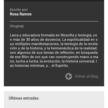
Escrito por
Rosa Ramos
Uruguay
Laica y educadora formada en filosofía y teología, co
n más de 30 años de docencia. La espiritualidad en s
us múltiples manifestaciones, la teología de la revela
ción y de la historia, y la hermenéutica de la realidad,
son algunos de sus temas de reflexión, en búsqueda
de ese filón de oro que van construyendo mano a ma
no, lucha a lucha, la evolución, la historia universal, l
as historias mínimas, y... el Espíritu.
Volver al blog
Últimas entradas