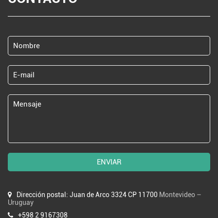
ENVIAR
Dirección postal: Juan de Arco 3324 CP 11700
Montevideo –
Uruguay
+598 2 9167308