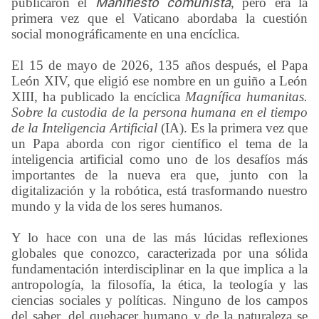
publicaron el
Manifiesto comunista
, pero era la
primera vez que el Vaticano abordaba la cuestión
social monográficamente en una encíclica.
El 15 de mayo de 2026, 135 años después, el Papa
León XIV, que eligió ese nombre en un guiño a León
XIII, ha publicado la encíclica
Magnífica humanitas.
Sobre la custodia de la persona humana en el tiempo
de la Inteligencia Artificial
(IA). Es la primera vez que
un Papa aborda con rigor científico el tema de la
inteligencia artificial como uno de los desafíos más
importantes de la nueva era que, junto con la
digitalización y la robótica, está trasformando nuestro
mundo y la vida de los seres humanos.
Y lo hace con una de las más lúcidas reflexiones
globales que conozco, caracterizada por una sólida
fundamentación interdisciplinar en la que implica a la
antropología, la filosofía, la ética, la teología y las
ciencias sociales y políticas. Ninguno de los campos
del saber, del quehacer humano y de la naturaleza se