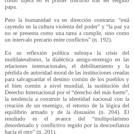
como dijera en el primer discurso tras ser elegido
papa.
Pero la humanidad va en dirección contraria: “está
cayendo en la cultura violenta del poder” y “la paz ya
no se presenta como una tarea a cumplir, sino como
un intervalo precario entre conflictos” (n. 192).
En su reflexión política subraya la crisis del
multilateralismo, la dialéctica amigo-enemigo en las
relaciones internacionales, el debilitamiento y la
pérdida de autoridad moral de las instituciones creadas
para salvaguardar el destino común de los pueblos y
el bien común a nivel mundial, la sustitución del
Derecho Internacional por el “derecho del más fuerte”,
la tendencia a construir la identidad nacional con la
creación de un enemigo, el retorno de la lógica del
equilibrio armado y de la disuasión (n. 204). El
resultado es el avance del “multipolarismo
desordenado y conflictivo regido por la desconfianza
hacia el otro” (n. 201).