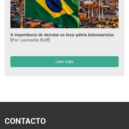
A importância de derrotar os lesa-pátria bolsonaristas
[Por: Leonardo Boff]
Leer más
CONTACTO