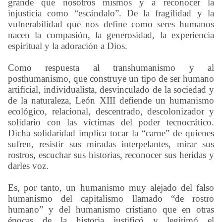
grande que nosotros mismos y a reconocer la
injusticia como “escándalo”. De la fragilidad y la
vulnerabilidad que nos define como seres humanos
nacen la compasión, la generosidad, la experiencia
espiritual y la adoración a Dios.
Como respuesta al transhumanismo y al
posthumanismo, que construye un tipo de ser humano
artificial, individualista, desvinculado de la sociedad y
de la naturaleza, León XIII defiende un humanismo
ecológico, relacional, descentrado, descolonizador y
solidario con las víctimas del poder tecnocrático.
Dicha solidaridad implica tocar la “carne” de quienes
sufren, resistir sus miradas interpelantes, mirar sus
rostros, escuchar sus historias, reconocer sus heridas y
darles voz.
Es, por tanto, un humanismo muy alejado del falso
humanismo del capitalismo llamado “de rostro
humano” y del humanismo cristiano que en otras
épocas de la historia justificó y legitimó el