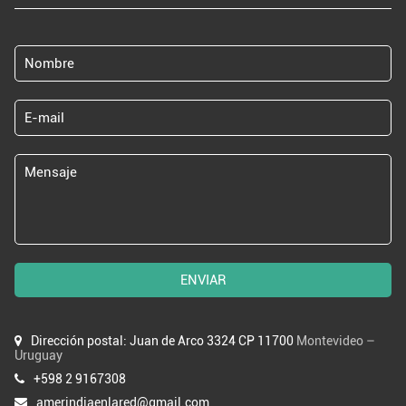
ENVIAR
Dirección postal: Juan de Arco 3324 CP 11700
Montevideo –
Uruguay
+598 2 9167308
amerindiaenlared@gmail.com