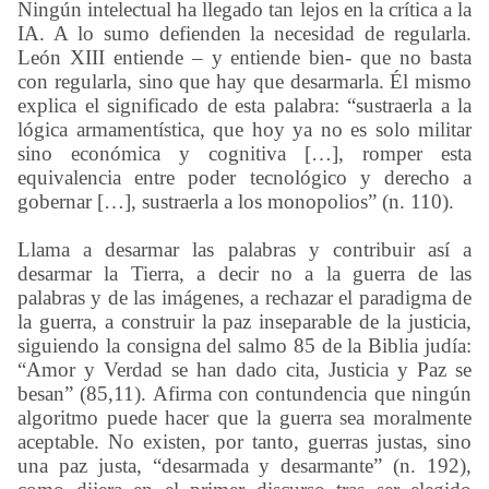
Ningún intelectual ha llegado tan lejos en la crítica a la
IA. A lo sumo defienden la necesidad de regularla.
León XIII entiende – y entiende bien- que no basta
con regularla, sino que hay que desarmarla. Él mismo
explica el significado de esta palabra: “sustraerla a la
lógica armamentística, que hoy ya no es solo militar
sino económica y cognitiva […], romper esta
equivalencia entre poder tecnológico y derecho a
gobernar […], sustraerla a los monopolios” (n. 110).
Llama a desarmar las palabras y contribuir así a
desarmar la Tierra, a decir no a la guerra de las
palabras y de las imágenes, a rechazar el paradigma de
la guerra, a construir la paz inseparable de la justicia,
siguiendo la consigna del salmo 85 de la Biblia judía:
“Amor y Verdad se han dado cita, Justicia y Paz se
besan” (85,11). Afirma con contundencia que ningún
algoritmo puede hacer que la guerra sea moralmente
aceptable. No existen, por tanto, guerras justas, sino
una paz justa, “desarmada y desarmante” (n. 192),