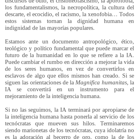
discursos de odio, el cristoneofascismo, la aporofobia,
los fundamentalismos, la necropolítica, la cultura del
descarte, el ecocidio, el racismo, la xenofobia… Todos
estos sistemas tornan la dignidad humana en
indignidad de las mayorías populares.
Estamos ante un documento antropológico, ético,
teológico y político fundamental que puede marcar el
futuro de la humanidad en lo que se refiere a la IA.
Puede cambiar el rumbo en dirección a mejorar la vida
de los seres humanos, en vez de convertirlos en
esclavos de algo que ellos mismos han creado. Si se
siguen las orientaciones de la
Magnifica humanitas
, la
IA se convertirá en un instrumento para el
mejoramiento de la inteligencia humana.
Si no las seguimos, la IA terminará por apropiarse de
la inteligencia humana hasta ponerla al servicio de los
tecnócratas que mueven sus hilos. Terminaremos
siendo marionetas de los tecnócratas, cuya idolatría no
es la adoración al becerro de oro, como la de los