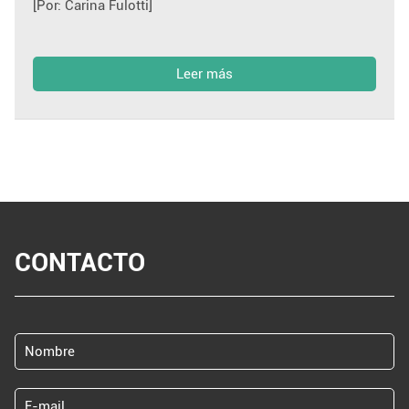
[Por: Carina Fulotti]
Leer más
CONTACTO