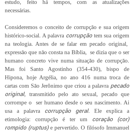
estudo, feito há tempos, com as atualizações
necessárias.
Consideremos o conceito de corrupção e sua origem
histórico-social. A palavra
corrupção
tem sua origem
na teologia. Antes de se falar em pecado original,
expressão que não consta na Bíblia, se dizia que o ser
humano concreto vive numa situação de corrupção.
Mas foi Santo Agostinho (354-430), bispo de
Hipona, hoje Argélia, no ano 416 numa troca de
cartas com São Jerônimo que criou a palavra
pecado
original
, transmitido pelo ato sexual, pecado que
corrompe o ser humano desde o seu nascimento. Ai
usa a palavra
corrupção geral.
Ele explica a
etimologia: corrupção é ter um
coração (cor)
rompido (ruptus)
e pervertido. O filósofo Immanuel