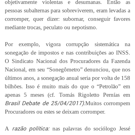
objetivamente violentas e desumanas. Então as
pessoas subalternas para sobreviverem, eram levadas a
corromper, quer dizer: subornar, conseguir favores
mediante trocas, peculato ou nepotismo.
Por exemplo, vigora corrupção sistemática na
sonegação de impostos e nas contribuições ao INSS.
O Sindicato Nacional dos Procuradores da Fazenda
Nacional, em seu “Sonegômetro” denunciou, que nos
últimos anos, a sonegação anual seria por volta de 158
bilhões. Isso é muito mais do que o “Petrolão” em
apenas 5 meses (cf. Tomás Rigoletto Pernías em
Brasil Debate de 25/04/2017)
.Muitos corrompem
Procuradores ou estes se deixam corromper.
A
razão política:
nas palavras do sociólogo Jessé