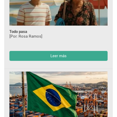
Todo pasa
[Por: Rosa Ramos]
Leer más