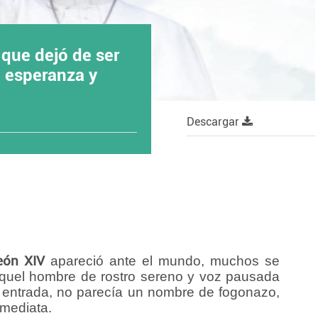
 que dejó de ser
n esperanza y
Descargar
eón XIV
apareció ante el mundo, muchos se
aquel hombre de rostro sereno y voz pausada
 entrada, no parecía un nombre de fogonazo,
nmediata.