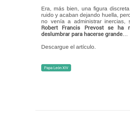
Era, más bien, una figura discreta
ruido y acaban dejando huella, per
no venía a administrar inercias, 
Robert Francis Prevost se ha
deslumbrar para hacerse grande
…
Descargue el artículo.
Papa León XIV