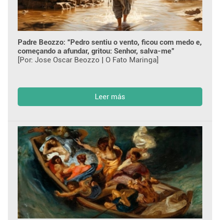
Padre Beozzo: “Pedro sentiu o vento, ficou com medo e,
começando a afundar, gritou: Senhor, salva-me”
[Por: Jose Oscar Beozzo | O Fato Maringa]
Leer más