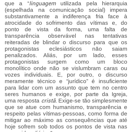
que a “
linguagem
utilizada pela hierarquia
(espelhada na comunicação social) impera
substantivamente a indiferença fria face à
atrocidade do sofrimento das vítimas e, do
ponto de vista da forma, uma falta de
transparência observável nas tentativas
reiteradas de blindar o discurso para que os
protagonistas eclesiásticos não saiam
penalizados. Aliás, por um lado, esses
protagonistas surgem como um bloco
monolítico onde não se vislumbram caras ou
vozes individuais. E, por outro, o discurso
meramente técnico e “jurídico” é insuficiente
para lidar com um assunto que tem no centro
seres humanos e exige, por parte da Igreja,
uma resposta
cristã
. Exige-se tão simplesmente
que se atue com humanismo, transparência e
respeito pelas vítimas-pessoas, como forma de
mitigar ao máximo as consequências que até
hoje sofrem sob todos os pontos de vista nas