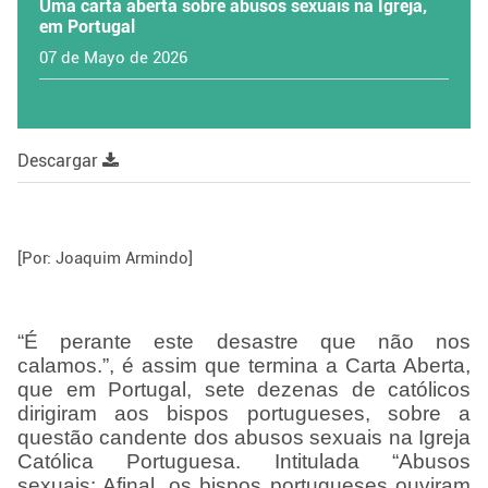
Uma carta aberta sobre abusos sexuais na Igreja,
em Portugal
07 de Mayo de 2026
Descargar
[Por: Joaquim Armindo]
“É perante este desastre que não nos
calamos.”, é assim que termina a Carta Aberta,
que em Portugal, sete dezenas de católicos
dirigiram aos bispos portugueses, sobre a
questão candente dos abusos sexuais na Igreja
Católica Portuguesa. Intitulada “Abusos
sexuais: Afinal, os bispos portugueses ouviram