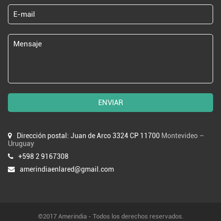
ENVIAR
Dirección postal: Juan de Arco 3324 CP 11700
Montevideo –
Uruguay
+598 2 9167308
amerindiaenlared@gmail.com
©2017 Amerindia - Todos los derechos reservados.