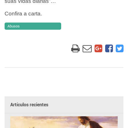
suas vidas diárias”
…
Confira a carta.
Abusos
Artículos recientes