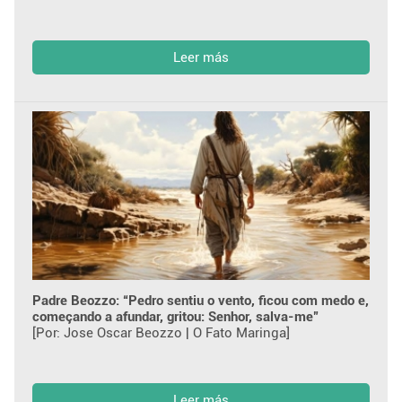
Leer más
Padre Beozzo: “Pedro sentiu o vento, ficou com medo e,
começando a afundar, gritou: Senhor, salva-me”
[Por: Jose Oscar Beozzo | O Fato Maringa]
Leer más