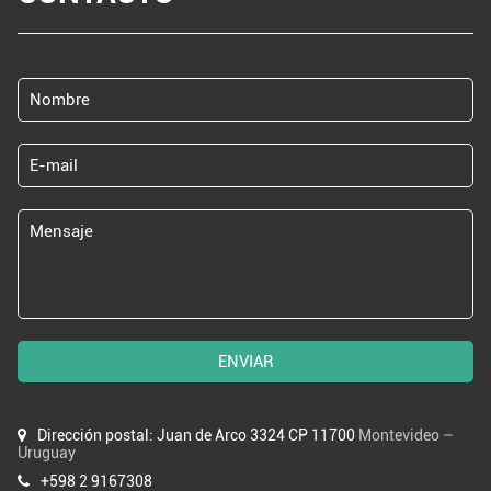
ENVIAR
Dirección postal: Juan de Arco 3324 CP 11700
Montevideo –
Uruguay
+598 2 9167308