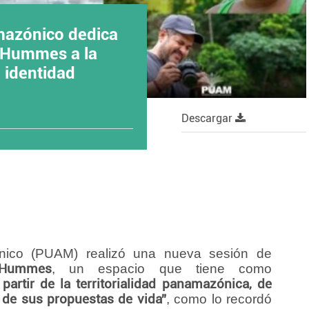
Amazónico dedica
o Hummes a la
 identidad
Descargar
ónico (PUAM) realizó una nueva sesión de
 Hummes
, un espacio que tiene como
 partir de la territorialidad panamazónica, de
de sus propuestas de vida”
, como lo recordó