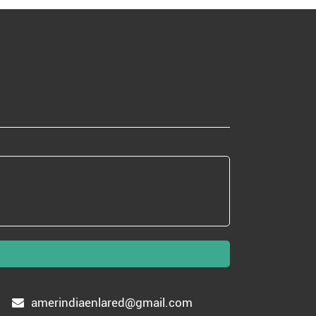
amerindiaenlared@gmail.com