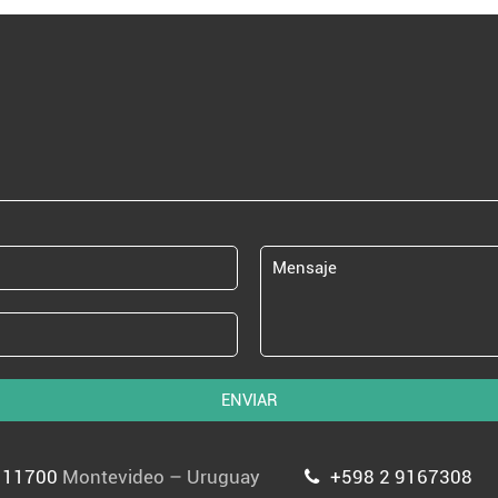
ENVIAR
P 11700
Montevideo – Uruguay
+598 2 9167308