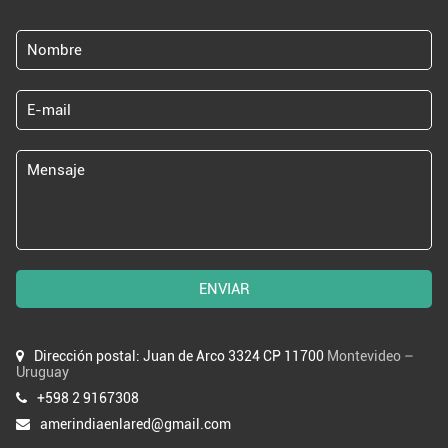
ENVIAR
Dirección postal: Juan de Arco 3324 CP 11700
Montevideo –
Uruguay
+598 2 9167308
amerindiaenlared@gmail.com