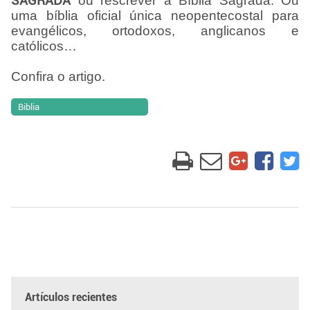
SAGRADA
ou rescrever a Bíblia Sagrada. Ou
uma bíblia oficial única neopentecostal para
evangélicos, ortodoxos, anglicanos e
católicos
…
Confira o artigo.
Biblia
Artículos recientes