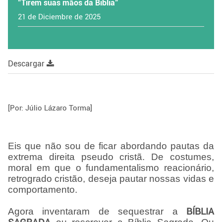
"Tirem suas mãos da Bíblia"
21 de Diciembre de 2025
Descargar
[Por: Júlio Lázaro Torma]
Eis que não sou de ficar abordando pautas da
extrema direita pseudo cristã. De costumes,
moral em que o fundamentalismo reacionário,
retrogrado cristão, deseja pautar nossas vidas e
comportamento.
Agora inventaram de sequestrar a
BÍBLIA