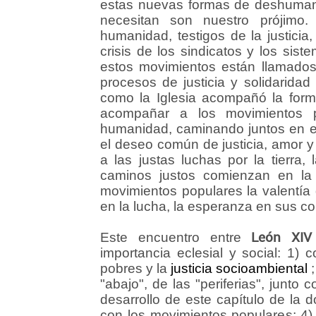
estas nuevas formas de deshumani
necesitan son nuestro prójimo.
humanidad, testigos de la justicia
crisis de los sindicatos y los sist
estos movimientos están llamados 
procesos de justicia y solidaridad
como la Iglesia acompañó la for
acompañar a los movimientos p
humanidad, caminando juntos en e
el deseo común de justicia, amor y
a las justas luchas por la tierra,
caminos justos comienzan en la 
movimientos populares la valentía 
en la lucha, la esperanza en sus co
Este encuentro entre
León XIV
importancia eclesial y social: 1) 
pobres y la
justicia socioambiental
;
"abajo", de las "periferias", junto 
desarrollo de este capítulo de la do
con los movimientos populares; 4)