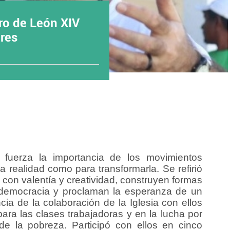
ro de León XIV
res
 fuerza la importancia de los movimientos
a realidad como para transformarla. Se refirió
 con valentía y creatividad, construyen formas
la democracia y proclaman la esperanza de un
a de la colaboración de la Iglesia con ellos
para las clases trabajadoras y en la lucha por
de la pobreza. Participó con ellos en cinco