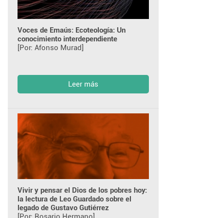
Voces de Emaús: Ecoteología: Un
conocimiento interdependiente
[Por: Afonso Murad]
Leer más
Vivir y pensar el Dios de los pobres hoy:
la lectura de Leo Guardado sobre el
legado de Gustavo Gutiérrez
[Por: Rosario Hermano]