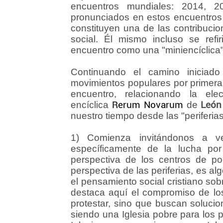
encuentros mundiales: 2014, 
pronunciados en estos encuentros
constituyen una de las contribucio
social. Él mismo incluso se ref
encuentro como una "miniencíclica"
Continuando el camino iniciad
movimientos populares por primera 
encuentro, relacionando la e
encíclica
Rerum Novarum
de
León 
nuestro tiempo desde las "periferias
1) Comienza invitándonos a ve
específicamente de la lucha por 
perspectiva de los centros de p
perspectiva de las periferias, es a
el pensamiento social cristiano so
destaca aquí el compromiso de lo
protestar, sino que buscan solucio
siendo una Iglesia pobre para los 