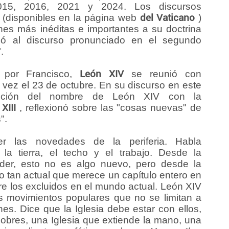
2015, 2016, 2021 y 2024. Los discursos
 (disponibles en la página web
del Vaticano
)
nes más inéditas e importantes a su doctrina
irió al discurso pronunciado en el segundo
.
o por Francisco,
León XIV
se reunió con
vez el 23 de octubre. En su discurso en este
lección del nombre de León XIV con la
XIII
, reflexionó sobre las "cosas nuevas" de
".
r las novedades de la periferia. Habla
la tierra, el techo y el trabajo. Desde la
oder, esto no es algo nuevo, pero desde la
lgo tan actual que merece un capítulo entero en
bre los excluidos en el mundo actual. León XIV
s movimientos populares que no se limitan a
nes. Dice que la Iglesia debe estar con ellos,
pobres, una Iglesia que extiende la mano, una