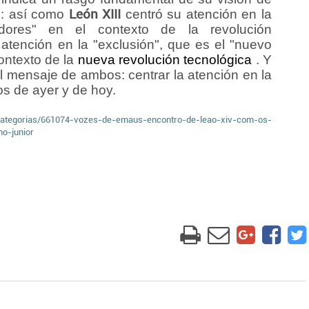
o: así como
León XIII
centró su atención en la
jadores" en el contexto de la revolución
atención en la "exclusión", que es el "nuevo
contexto de la
nueva revolución tecnológica
. Y
el mensaje de ambos: centrar la atención en la
os de ayer y de hoy.
r/categorias/661074-vozes-de-emaus-encontro-de-leao-xiv-com-os-
o-junior