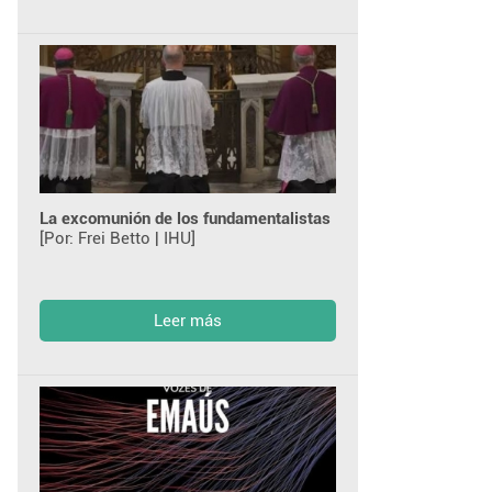
La excomunión de los fundamentalistas
[Por: Frei Betto | IHU]
Leer más