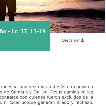
ño - Lc. 17, 11-19
Descargar
s muestra una vez más a Jesús en camino a
as de Samaria y Galilea. Jesús camina en las
encontrarse con quienes fueron excluidos de la
r, ni tocar porque generan miedo y rechazo.