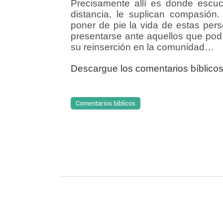
Precisamente allí es donde escuc
distancia, le suplican compasión
poner de pie la vida de estas pers
presentarse ante aquellos que podían
su reinserción en la comunidad…
Descargue los comentarios bíblicos
Comentarios bíblicos