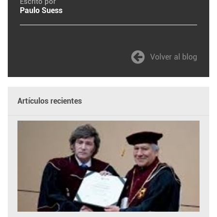
Escrito por
Paulo Suess
Volver al blog
Artículos recientes