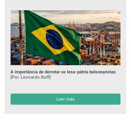
A importância de derrotar os lesa-pátria bolsonaristas
[Por: Leonardo Boff]
Leer más