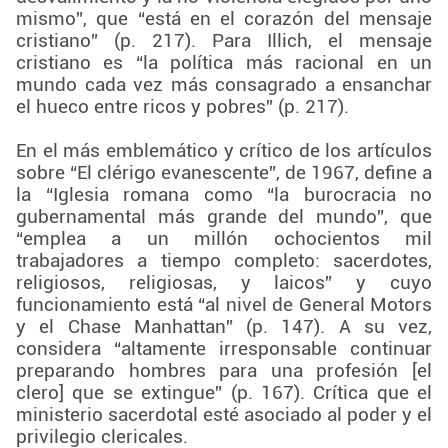
mismo”, que “está en el corazón del mensaje
cristiano” (p. 217). Para Illich, el mensaje
cristiano es “la política más racional en un
mundo cada vez más consagrado a ensanchar
el hueco entre ricos y pobres” (p. 217).
En el más emblemático y crítico de los artículos
sobre “El clérigo evanescente”, de 1967, define a
la “Iglesia romana como “la burocracia no
gubernamental más grande del mundo”, que
“emplea a un millón ochocientos mil
trabajadores a tiempo completo: sacerdotes,
religiosos, religiosas, y laicos” y cuyo
funcionamiento está “al nivel de General Motors
y el Chase Manhattan” (p. 147). A su vez,
considera “altamente irresponsable continuar
preparando hombres para una profesión [el
clero] que se extingue” (p. 167). Crítica que el
ministerio sacerdotal esté asociado al poder y el
privilegio clericales.