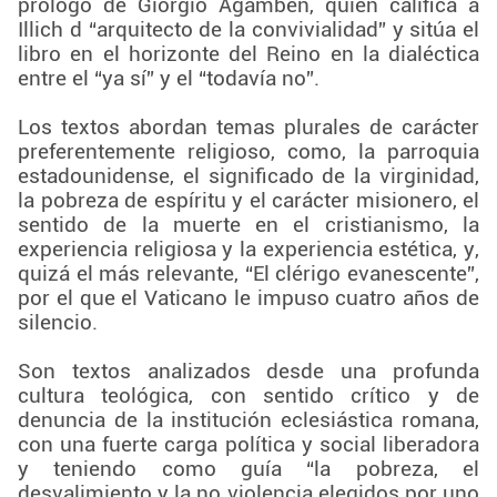
prólogo de Giorgio Agamben, quien califica a
Illich d “arquitecto de la convivialidad” y sitúa el
libro en el horizonte del Reino en la dialéctica
entre el “ya sí” y el “todavía no”.
Los textos abordan temas plurales de carácter
preferentemente religioso, como, la parroquia
estadounidense, el significado de la virginidad,
la pobreza de espíritu y el carácter misionero, el
sentido de la muerte en el cristianismo, la
experiencia religiosa y la experiencia estética, y,
quizá el más relevante, “El clérigo evanescente”,
por el que el Vaticano le impuso cuatro años de
silencio.
Son textos analizados desde una profunda
cultura teológica, con sentido crítico y de
denuncia de la institución eclesiástica romana,
con una fuerte carga política y social liberadora
y teniendo como guía “la pobreza, el
desvalimiento y la no violencia elegidos por uno