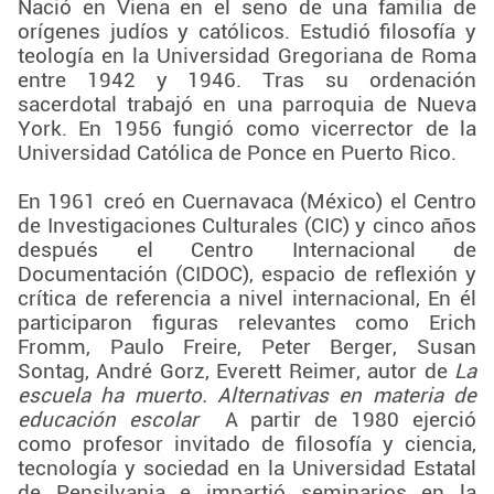
Nació en Viena en el seno de una familia de
orígenes judíos y católicos. Estudió filosofía y
teología en la Universidad Gregoriana de Roma
entre 1942 y 1946. Tras su ordenación
sacerdotal trabajó en una parroquia de Nueva
York. En 1956 fungió como vicerrector de la
Universidad Católica de Ponce en Puerto Rico.
En 1961 creó en Cuernavaca (México) el Centro
de Investigaciones Culturales (CIC) y cinco años
después el Centro Internacional de
Documentación (CIDOC), espacio de reflexión y
crítica de referencia a nivel internacional, En él
participaron figuras relevantes como Erich
Fromm, Paulo Freire, Peter Berger, Susan
Sontag, André Gorz, Everett Reimer, autor de
La
escuela ha muerto. Alternativas en materia de
educación escolar
A partir de 1980 ejerció
como profesor invitado de filosofía y ciencia,
tecnología y sociedad en la Universidad Estatal
de Pensilvania e impartió seminarios en la