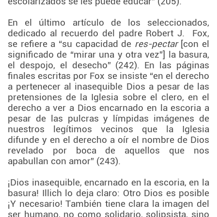
escolarizados se les puede educar” (205).
En el último artículo de los seleccionados,
dedicado al recuerdo del padre Robert J. Fox,
se refiere a “su capacidad de
res-pectar
[con el
significado de “mirar una y otra vez”] la basura,
el despojo, el desecho” (242). En las páginas
finales escritas por Fox se insiste “en el derecho
a pertenecer al inasequible Dios a pesar de las
pretensiones de la Iglesia sobre el clero, en el
derecho a ver a Dios encarnado en la escoria a
pesar de las pulcras y límpidas imágenes de
nuestros legítimos vecinos que la Iglesia
difunde y en el derecho a oír el nombre de Dios
revelado por boca de aquellos que nos
apabullan con amor” (243).
¡Dios inasequible, encarnado en la escoria, en la
basura! Illich lo deja claro: Otro Dios es posible
¡Y necesario! También tiene clara la imagen del
ser humano, no como solidario, solipsista, sino