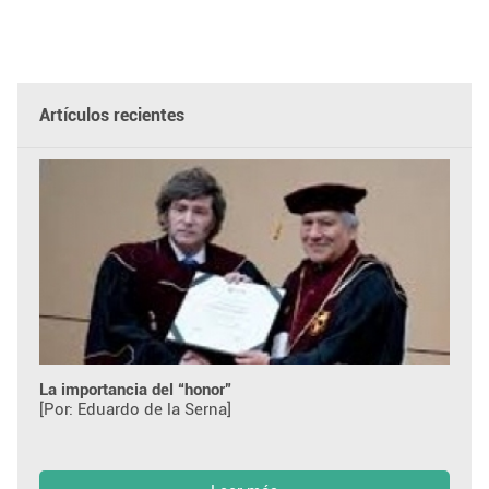
Artículos recientes
La importancia del “honor”
[Por: Eduardo de la Serna]