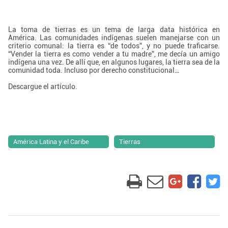
La toma de tierras es un tema de larga data histórica en
América. Las comunidades indígenas suelen manejarse con un
criterio comunal: la tierra es “de todos”, y no puede traficarse.
“Vender la tierra es como vender a tu madre”, me decía un amigo
indígena una vez. De allí que, en algunos lugares, la tierra sea de la
comunidad toda. Incluso por derecho constitucional
…
Descargue el artículo.
América Latina y el Caribe
Tierras