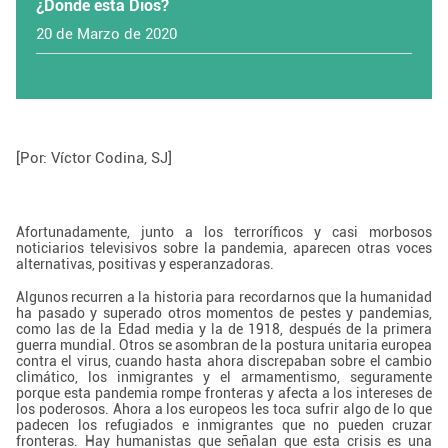
¿Dónde está Dios?
20 de Marzo de 2020
[Por: Víctor Codina, SJ]
Afortunadamente, junto a los terroríficos y casi morbosos
noticiarios televisivos sobre la pandemia, aparecen otras voces
alternativas, positivas y esperanzadoras.
Algunos recurren a la historia para recordarnos que la humanidad
ha pasado y superado otros momentos de pestes y pandemias,
como las de la Edad media y la de 1918, después de la primera
guerra mundial. Otros se asombran de la postura unitaria europea
contra el virus, cuando hasta ahora discrepaban sobre el cambio
climático, los inmigrantes y el armamentismo, seguramente
porque esta pandemia rompe fronteras y afecta a los intereses de
los poderosos. Ahora a los europeos les toca sufrir algo de lo que
padecen los refugiados e inmigrantes que no pueden cruzar
fronteras. Hay humanistas que señalan que esta crisis es una