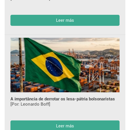
Leer más
A importância de derrotar os lesa-pátria bolsonaristas
[Por: Leonardo Boff]
Leer más