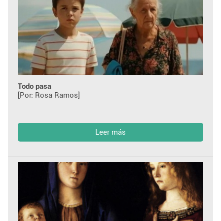
Todo pasa
[Por: Rosa Ramos]
Leer más