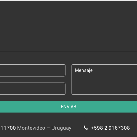
ENVIAR
P 11700
Montevideo – Uruguay
+598 2 9167308