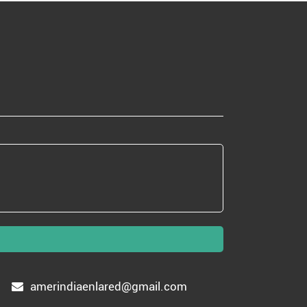
amerindiaenlared@gmail.com