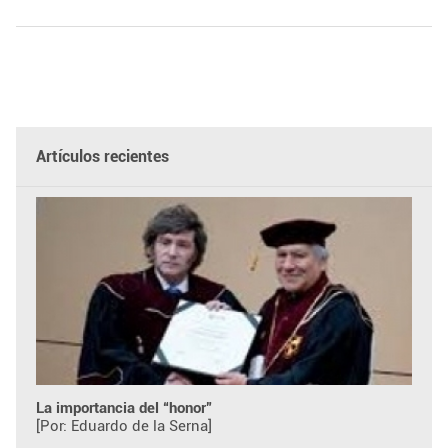
Artículos recientes
La importancia del “honor”
[Por: Eduardo de la Serna]