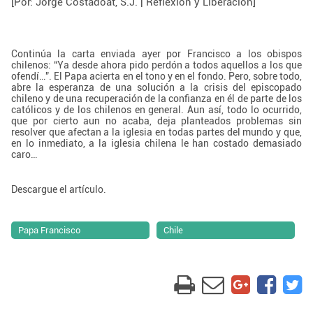
[Por: Jorge Costadoat, S.J. | Reflexión y Liberación]
Continúa la carta enviada ayer por Francisco a los obispos
chilenos: “Ya desde ahora pido perdón a todos aquellos a los que
ofendí…”. El Papa acierta en el tono y en el fondo. Pero, sobre todo,
abre la esperanza de una solución a la crisis del episcopado
chileno y de una recuperación de la confianza en él de parte de los
católicos y de los chilenos en general. Aun así, todo lo ocurrido,
que por cierto aun no acaba, deja planteados problemas sin
resolver que afectan a la iglesia en todas partes del mundo y que,
en lo inmediato, a la iglesia chilena le han costado demasiado
caro…
Descargue el artículo.
Papa Francisco
Chile