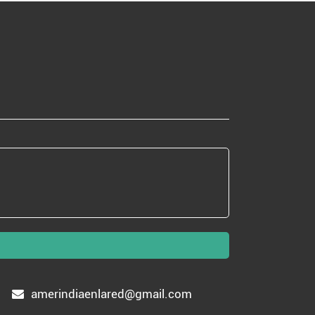
amerindiaenlared@gmail.com