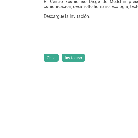
El Centro Ecuménico Diego de Medellín pres
comunicación, desarrollo humano, ecología, teol
Descargue la invitación.
Chile
Invitación