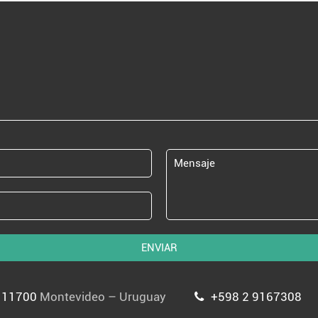
ENVIAR
P 11700
Montevideo – Uruguay
+598 2 9167308