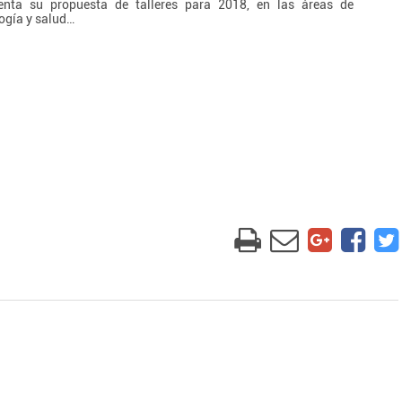
enta su propuesta de talleres para 2018, en las áreas de
ogía y salud…