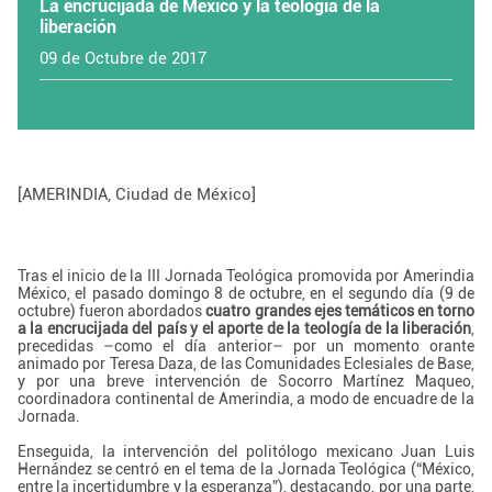
La encrucijada de México y la teología de la
liberación
09 de Octubre de 2017
[AMERINDIA, Ciudad de México]
Tras el inicio de la III Jornada Teológica promovida por Amerindia
México, el pasado domingo 8 de octubre, en el segundo día (9 de
octubre) fueron abordados
cuatro grandes ejes temáticos en torno
a la encrucijada del país y el aporte de la teología de la liberación
,
precedidas –como el día anterior– por un momento orante
animado por Teresa Daza, de las Comunidades Eclesiales de Base,
y por una breve intervención de Socorro Martínez Maqueo,
coordinadora continental de Amerindia, a modo de encuadre de la
Jornada.
Enseguida, la intervención del politólogo mexicano Juan Luis
Hernández se centró en el tema de la Jornada Teológica (“México,
entre la incertidumbre y la esperanza”), destacando, por una parte,