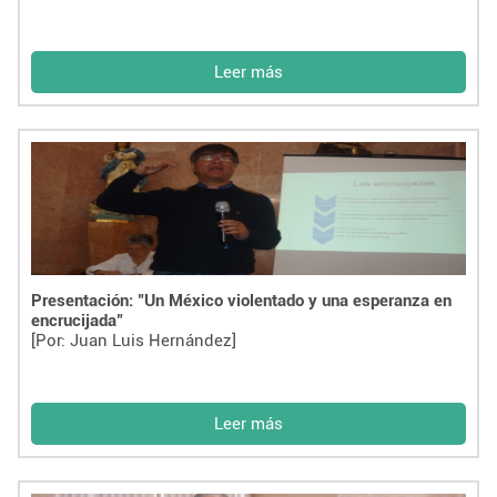
Leer más
Presentación: "Un México violentado y una esperanza en
encrucijada"
[Por: Juan Luis Hernández]
Leer más