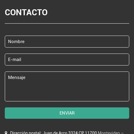
CONTACTO
ENVIAR
Dirección postal: Juan de Arco 3324 CP 11700
Montevideo –