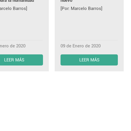
para la humanidad
nuevo
arcelo Barros]
[Por: Marcelo Barros]
Enero de 2020
09 de Enero de 2020
LEER MÁS
LEER MÁS