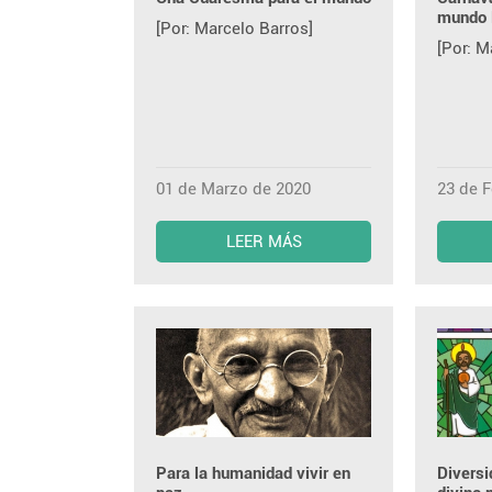
mundo l
[Por: Marcelo Barros]
[Por: M
01 de Marzo de 2020
23 de 
LEER MÁS
Para la humanidad vivir en
Diversi