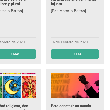
ibre y plural
injusto
arcelo Barros]
[Por: Marcelo Barros]
Febrero de 2020
16 de Febrero de 2020
LEER MÁS
LEER MÁS
dad religiosa, don
Para construir un mundo