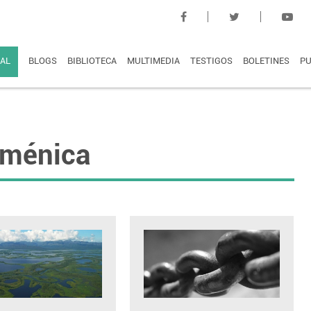
AL
BLOGS
BIBLIOTECA
MULTIMEDIA
TESTIGOS
BOLETINES
PU
uménica