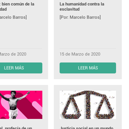
: bien común de la
La humanidad contra la
dad
esclavitud
arcelo Barros]
[Por: Marcelo Barros]
Marzo de 2020
15 de Marzo de 2020
LEER MÁS
LEER MÁS
l, profecía de un
Justicia social en un mundo