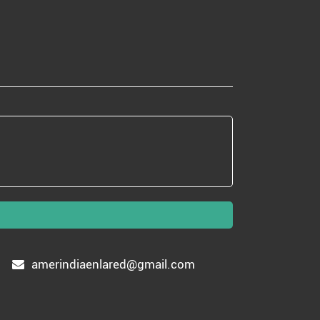
amerindiaenlared@gmail.com