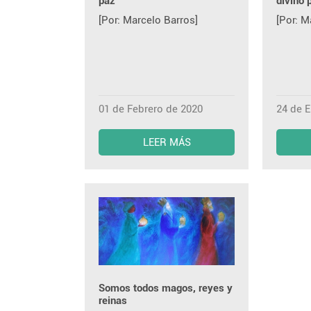
paz
divino 
[Por: Marcelo Barros]
[Por: M
01 de Febrero de 2020
24 de 
LEER MÁS
Somos todos magos, reyes y
reinas