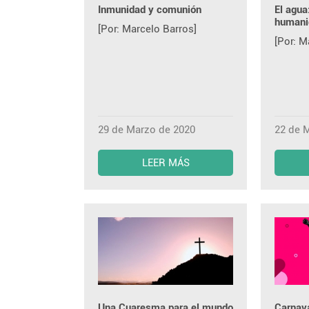
Inmunidad y comunión
El agua
humani
[Por: Marcelo Barros]
[Por: M
29 de Marzo de 2020
22 de 
LEER MÁS
Una Cuaresma para el mundo
Carnava