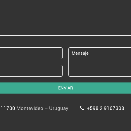
ENVIAR
P 11700
Montevideo – Uruguay
+598 2 9167308