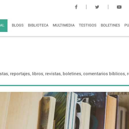
AL
BLOGS
BIBLIOTECA
MULTIMEDIA
TESTIGOS
BOLETINES
PU
istas, reportajes, libros, revistas, boletines, comentarios bíblicos,