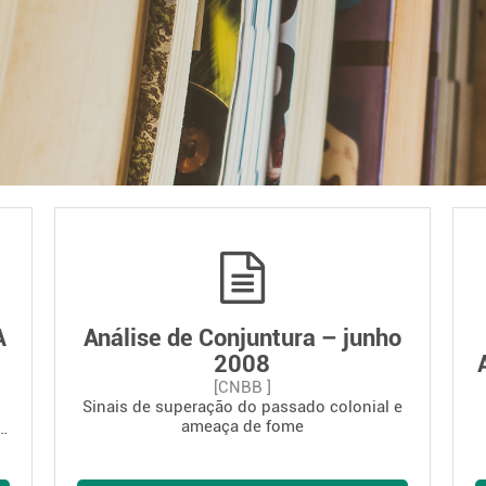
A
Análise de Conjuntura – junho
2008
[CNBB ]
Sinais de superação do passado colonial e
a
ameaça de fome