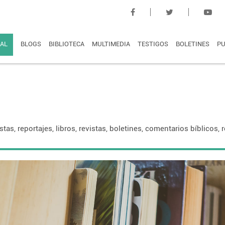
AL
BLOGS
BIBLIOTECA
MULTIMEDIA
TESTIGOS
BOLETINES
PU
istas, reportajes, libros, revistas, boletines, comentarios bíblicos,